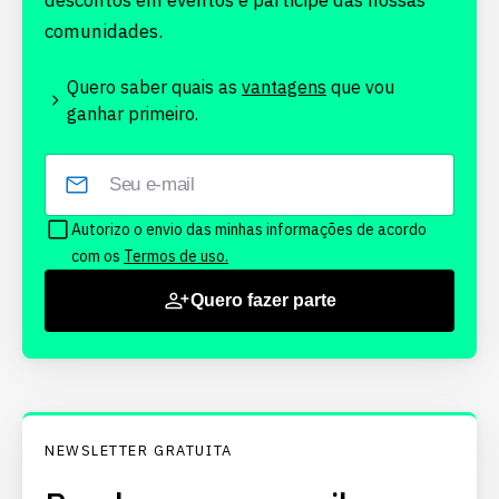
descontos em eventos e participe das nossas
comunidades.
Quero saber quais as
vantagens
que vou
ganhar primeiro.
Autorizo o envio das minhas informações de acordo
com os
Termos de uso.
Quero fazer parte
NEWSLETTER GRATUITA