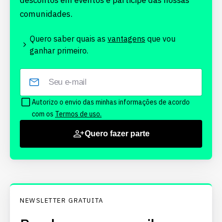
descontos em eventos e participe das nossas
comunidades.
Quero saber quais as
vantagens
que vou
ganhar primeiro.
Autorizo o envio das minhas informações de acordo
com os
Termos de uso.
Quero fazer parte
NEWSLETTER GRATUITA