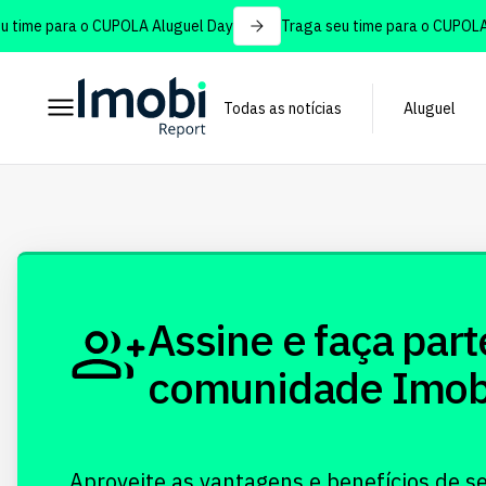
time para o CUPOLA Aluguel Day
Traga seu time para o CUPOLA A
Todas as notícias
Aluguel
Assine e faça part
comunidade Imobi!
Aproveite as vantagens e benefícios de s