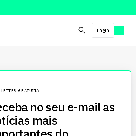
Login
LETTER GRATUITA
ceba no seu e-mail as
tícias mais
portantes do