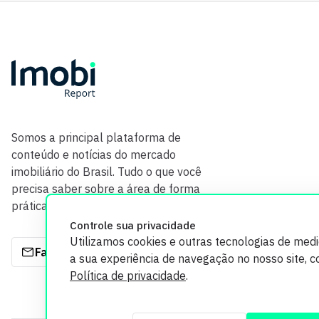
Somos a principal plataforma de
conteúdo e notícias do mercado
imobiliário do Brasil. Tudo o que você
precisa saber sobre a área de forma
prática e com credibilidade.
Controle sua privacidade
Utilizamos cookies e outras tecnologias de med
Fale com a gente
a sua experiência de navegação no nosso site, 
Política de privacidade
.