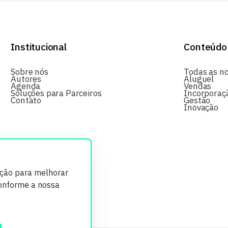
Institucional
Conteúdo
Sobre nós
Todas as no
Autores
Aluguel
Agenda
Vendas
Soluções para Parceiros
Incorporaç
Contato
Gestão
Inovação
ição para melhorar
conforme a nossa