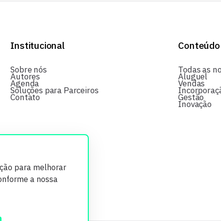
Institucional
Conteúdo
Sobre nós
Todas as no
Autores
Aluguel
Agenda
Vendas
Soluções para Parceiros
Incorporaç
Contato
Gestão
Inovação
ição para melhorar
conforme a nossa