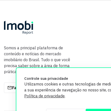
Somos a principal plataforma de
conteúdo e notícias do mercado
imobiliário do Brasil. Tudo o que você
precisa saber sobre a área de forma
prática e com credibilidade.
Controle sua privacidade
Utilizamos cookies e outras tecnologias de med
Fale com a gente
a sua experiência de navegação no nosso site, 
Política de privacidade
.