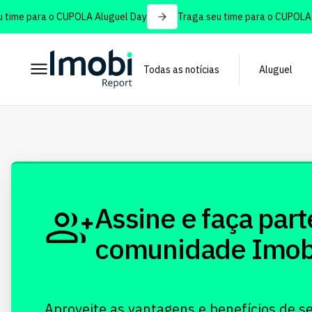
time para o CUPOLA Aluguel Day
Traga seu time para o CUPOLA A
Todas as notícias
Aluguel
Assine e faça part
comunidade Imobi!
Aproveite as vantagens e benefícios de s