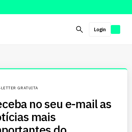
Login
LETTER GRATUITA
ceba no seu e-mail as
tícias mais
portantes do