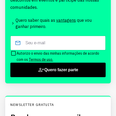
descontos em eventos e participe das nossas
comunidades.
Quero saber quais as
vantagens
que vou
ganhar primeiro.
Autorizo o envio das minhas informações de acordo
com os
Termos de uso.
Quero fazer parte
NEWSLETTER GRATUITA