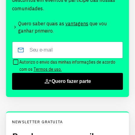
descontos em eventos e participe das nossas
comunidades.
Quero saber quais as
vantagens
que vou
ganhar primeiro.
Autorizo o envio das minhas informações de acordo
com os
Termos de uso.
Quero fazer parte
NEWSLETTER GRATUITA