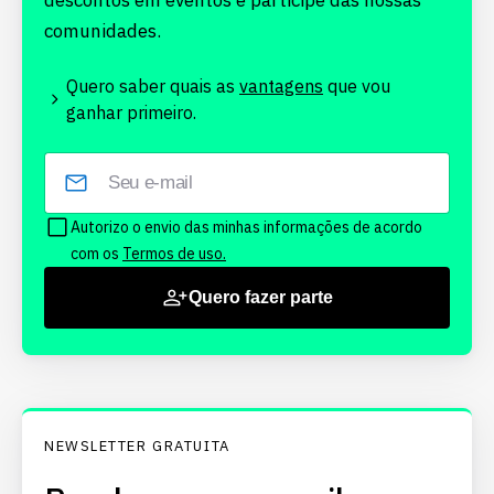
descontos em eventos e participe das nossas
comunidades.
Quero saber quais as
vantagens
que vou
ganhar primeiro.
Autorizo o envio das minhas informações de acordo
com os
Termos de uso.
Quero fazer parte
NEWSLETTER GRATUITA