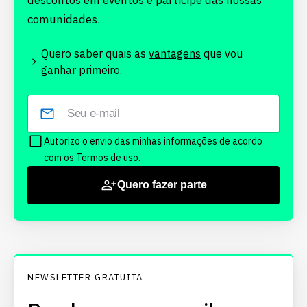
descontos em eventos e participe das nossas
comunidades.
Quero saber quais as
vantagens
que vou
ganhar primeiro.
Autorizo o envio das minhas informações de acordo
com os
Termos de uso.
Quero fazer parte
NEWSLETTER GRATUITA