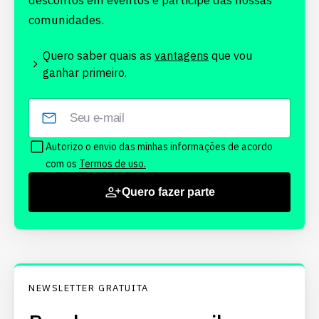
descontos em eventos e participe das nossas
comunidades.
Quero saber quais as
vantagens
que vou
ganhar primeiro.
Autorizo o envio das minhas informações de acordo
com os
Termos de uso.
Quero fazer parte
NEWSLETTER GRATUITA