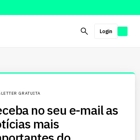
Login
LETTER GRATUITA
ceba no seu e-mail as
tícias mais
portantes do