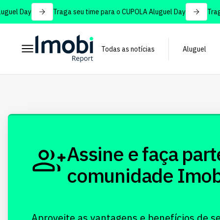
guel Day
Traga seu time para o CUPOLA Aluguel Day
Traga 
Todas as notícias
Aluguel
Assine e faça part
comunidade Imobi!
Aproveite as vantagens e benefícios de s