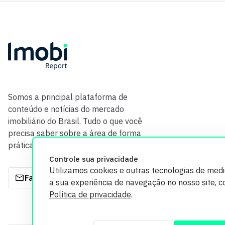
Somos a principal plataforma de
conteúdo e notícias do mercado
imobiliário do Brasil. Tudo o que você
precisa saber sobre a área de forma
prática e com credibilidade.
Controle sua privacidade
Utilizamos cookies e outras tecnologias de med
Fale com a gente
a sua experiência de navegação no nosso site, 
Política de privacidade
.