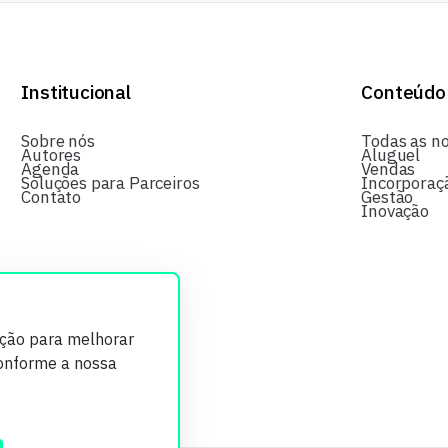
Institucional
Conteúdo
Sobre nós
Todas as no
Autores
Aluguel
Agenda
Vendas
Soluções para Parceiros
Incorporaç
Contato
Gestão
Inovação
ição para melhorar
conforme a nossa