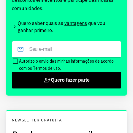
descontos em eventos e participe das nossas
comunidades.
Quero saber quais as
vantagens
que vou
ganhar primeiro.
Autorizo o envio das minhas informações de acordo
com os
Termos de uso.
Quero fazer parte
NEWSLETTER GRATUITA