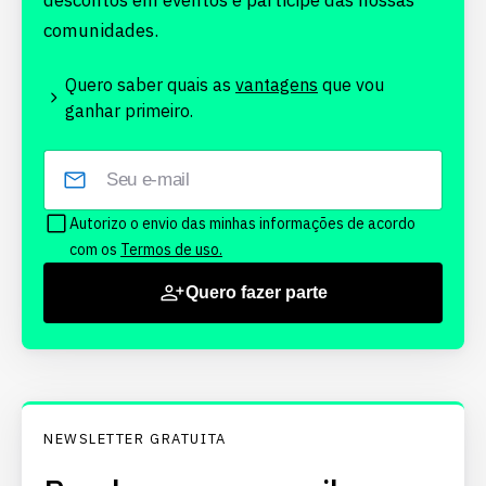
descontos em eventos e participe das nossas
comunidades.
Quero saber quais as
vantagens
que vou
ganhar primeiro.
Autorizo o envio das minhas informações de acordo
com os
Termos de uso.
Quero fazer parte
NEWSLETTER GRATUITA