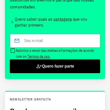
descontos em eventos e participe das nossas
comunidades.
Quero saber quais as
vantagens
que vou
ganhar primeiro.
Autorizo o envio das minhas informações de acordo
com os
Termos de uso.
Quero fazer parte
NEWSLETTER GRATUITA