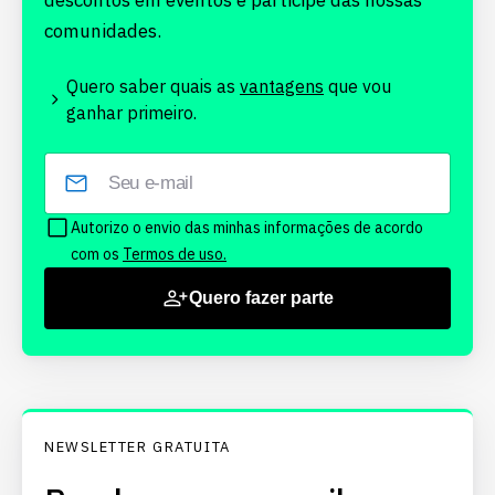
descontos em eventos e participe das nossas
comunidades.
Quero saber quais as
vantagens
que vou
ganhar primeiro.
Autorizo o envio das minhas informações de acordo
com os
Termos de uso.
Quero fazer parte
NEWSLETTER GRATUITA