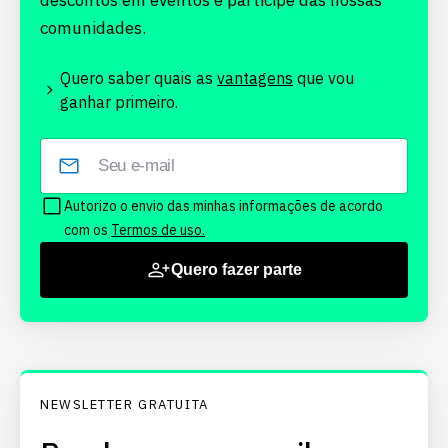
descontos em eventos e participe das nossas
comunidades.
Quero saber quais as
vantagens
que vou
ganhar primeiro.
Autorizo o envio das minhas informações de acordo
com os
Termos de uso.
Quero fazer parte
NEWSLETTER GRATUITA