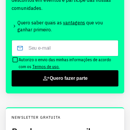
descontos em eventos e participe das nossas
comunidades.
Quero saber quais as
vantagens
que vou
ganhar primeiro.
Autorizo o envio das minhas informações de acordo
com os
Termos de uso.
Quero fazer parte
NEWSLETTER GRATUITA