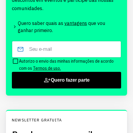
descontos em eventos e participe das nossas
comunidades.
Quero saber quais as
vantagens
que vou
ganhar primeiro.
Autorizo o envio das minhas informações de acordo
com os
Termos de uso.
Quero fazer parte
NEWSLETTER GRATUITA