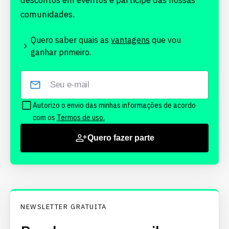
descontos em eventos e participe das nossas
comunidades.
Quero saber quais as
vantagens
que vou
ganhar primeiro.
Autorizo o envio das minhas informações de acordo
com os
Termos de uso.
Quero fazer parte
NEWSLETTER GRATUITA