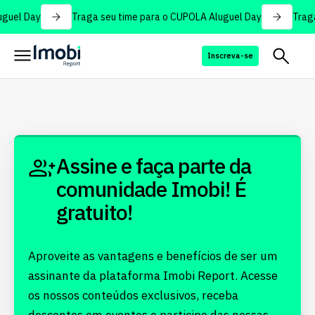
guel Day
Traga seu time para o CUPOLA Aluguel Day
Traga
Inscreva-se
Assine e faça parte da
comunidade Imobi! É
gratuito!
Aproveite as vantagens e benefícios de ser um
assinante da plataforma Imobi Report. Acesse
os nossos conteúdos exclusivos, receba