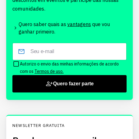
descontos em eventos e participe das nossas
comunidades.
Quero saber quais as
vantagens
que vou
ganhar primeiro.
Autorizo o envio das minhas informações de acordo
com os
Termos de uso.
Quero fazer parte
NEWSLETTER GRATUITA