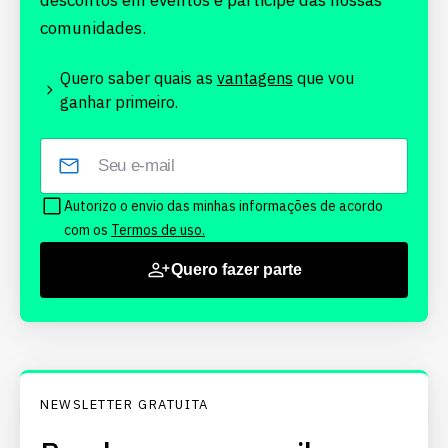
descontos em eventos e participe das nossas
comunidades.
Quero saber quais as
vantagens
que vou
ganhar primeiro.
Autorizo o envio das minhas informações de acordo
com os
Termos de uso.
Quero fazer parte
NEWSLETTER GRATUITA