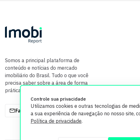
Somos a principal plataforma de
conteúdo e notícias do mercado
imobiliário do Brasil. Tudo o que você
precisa saber sobre a área de forma
prática e com credibilidade.
Controle sua privacidade
Utilizamos cookies e outras tecnologias de med
Fale com a gente
a sua experiência de navegação no nosso site, 
Política de privacidade
.