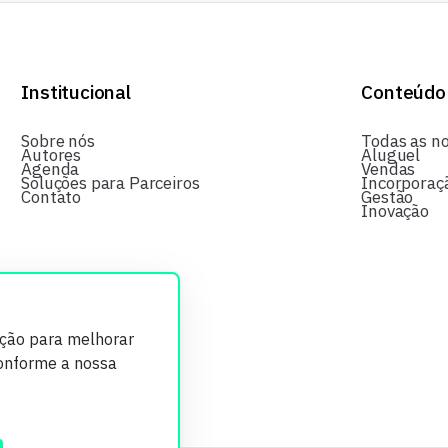
Institucional
Conteúdo
Sobre nós
Todas as no
Autores
Aluguel
Agenda
Vendas
Soluções para Parceiros
Incorporaç
Contato
Gestão
Inovação
ição para melhorar
conforme a nossa