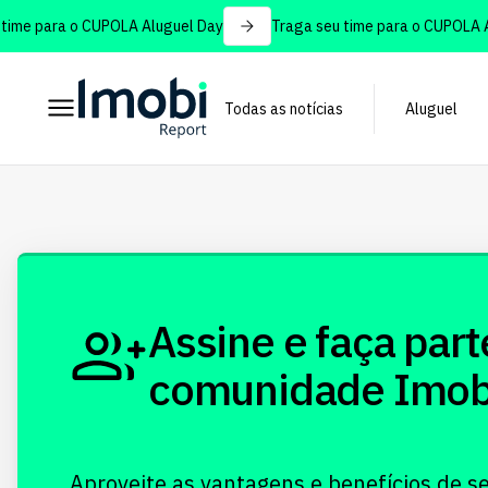
ime para o CUPOLA Aluguel Day
Traga seu time para o CUPOLA Al
Todas as notícias
Aluguel
Assine e faça part
comunidade Imobi!
Aproveite as vantagens e benefícios de s