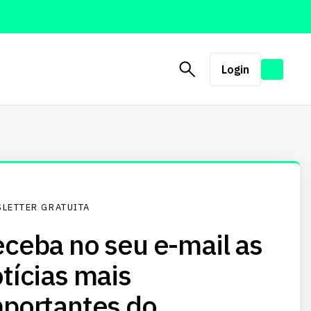
Login
LETTER GRATUITA
ceba no seu e-mail as
tícias mais
portantes do