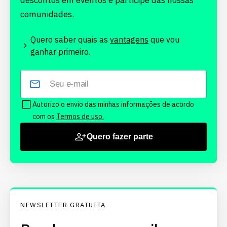
descontos em eventos e participe das nossas
comunidades.
Quero saber quais as
vantagens
que vou
ganhar primeiro.
Autorizo o envio das minhas informações de acordo
com os
Termos de uso.
Quero fazer parte
NEWSLETTER GRATUITA