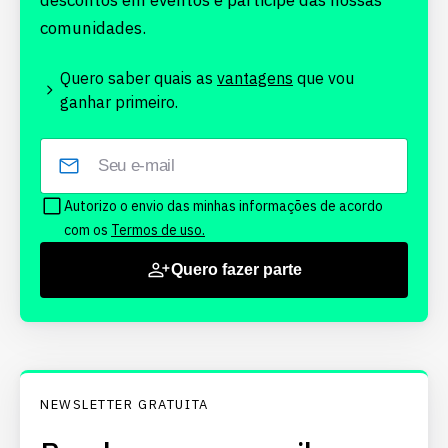
descontos em eventos e participe das nossas
comunidades.
Quero saber quais as
vantagens
que vou
ganhar primeiro.
Autorizo o envio das minhas informações de acordo
com os
Termos de uso.
Quero fazer parte
NEWSLETTER GRATUITA