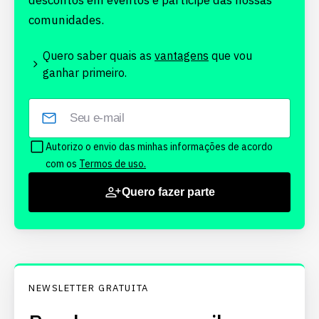
descontos em eventos e participe das nossas
comunidades.
Quero saber quais as
vantagens
que vou
ganhar primeiro.
Autorizo o envio das minhas informações de acordo
com os
Termos de uso.
Quero fazer parte
NEWSLETTER GRATUITA