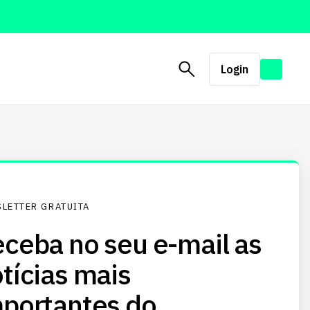
Login
LETTER GRATUITA
ceba no seu e-mail as
tícias mais
portantes do