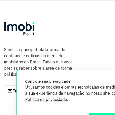
Somos a principal plataforma de
conteúdo e notícias do mercado
imobiliário do Brasil. Tudo o que você
precisa saber sobre a área de forma
prática e com credibilidade.
Controle sua privacidade
Utilizamos cookies e outras tecnologias de med
Fale com a gente
a sua experiência de navegação no nosso site, 
Política de privacidade
.