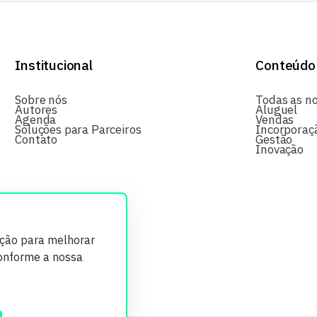
Institucional
Conteúdo
Sobre nós
Todas as no
Autores
Aluguel
Agenda
Vendas
Soluções para Parceiros
Incorporaç
Contato
Gestão
Inovação
ição para melhorar
conforme a nossa