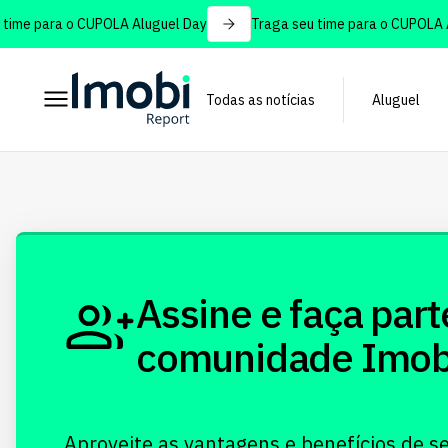
ime para o CUPOLA Aluguel Day
Traga seu time para o CUPOLA Al
Todas as notícias
Aluguel
Assine e faça part
comunidade Imobi!
Aproveite as vantagens e benefícios de s