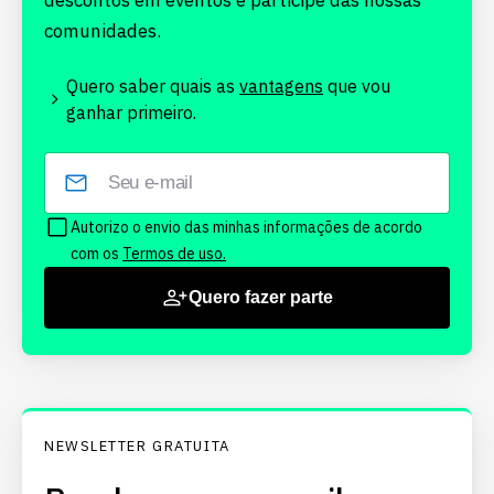
descontos em eventos e participe das nossas
comunidades.
Quero saber quais as
vantagens
que vou
ganhar primeiro.
Autorizo o envio das minhas informações de acordo
com os
Termos de uso.
Quero fazer parte
NEWSLETTER GRATUITA