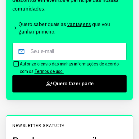
descontos em eventos e participe das nossas
comunidades.
Quero saber quais as
vantagens
que vou
ganhar primeiro.
Autorizo o envio das minhas informações de acordo
com os
Termos de uso.
Quero fazer parte
NEWSLETTER GRATUITA