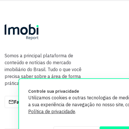
Somos a principal plataforma de
conteúdo e notícias do mercado
imobiliário do Brasil. Tudo o que você
precisa saber sobre a área de forma
prática e com credibilidade.
Controle sua privacidade
Utilizamos cookies e outras tecnologias de med
Fale com a gente
a sua experiência de navegação no nosso site, 
Política de privacidade
.