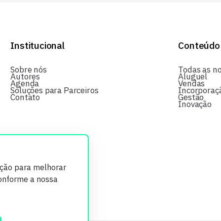
Institucional
Conteúdo
Sobre nós
Todas as no
Autores
Aluguel
Agenda
Vendas
Soluções para Parceiros
Incorporaç
Contato
Gestão
Inovação
ição para melhorar
conforme a nossa