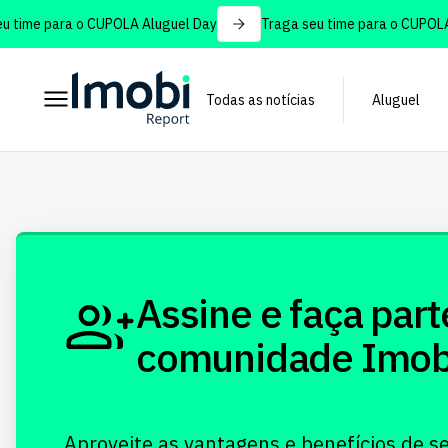
 time para o CUPOLA Aluguel Day
Traga seu time para o CUPOLA 
Todas as notícias
Aluguel
Assine e faça part
comunidade Imobi!
Aproveite as vantagens e benefícios de s