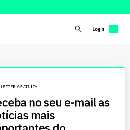
Login
LETTER GRATUITA
ceba no seu e-mail as
tícias mais
portantes do