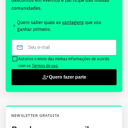
descontos em eventos e participe das nossas
comunidades.
Quero saber quais as
vantagens
que vou
ganhar primeiro.
Autorizo o envio das minhas informações de acordo
com os
Termos de uso.
Quero fazer parte
NEWSLETTER GRATUITA