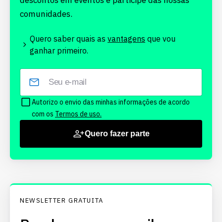
descontos em eventos e participe das nossas
comunidades.
Quero saber quais as
vantagens
que vou
ganhar primeiro.
Autorizo o envio das minhas informações de acordo
com os
Termos de uso.
Quero fazer parte
NEWSLETTER GRATUITA