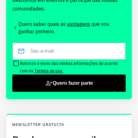
descontos em eventos e participe das nossas
comunidades.
Quero saber quais as
vantagens
que vou
ganhar primeiro.
Autorizo o envio das minhas informações de acordo
com os
Termos de uso.
Quero fazer parte
NEWSLETTER GRATUITA