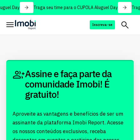
uguel Day
Traga seu time para o CUPOLA Aluguel Day
Trag
Inscreva-se
Assine e faça parte da
comunidade Imobi! É
gratuito!
Aproveite as vantagens e benefícios de ser um
assinante da plataforma Imobi Report. Acesse
os nossos conteúdos exclusivos, receba