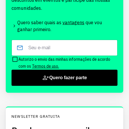
descontos em eventos e participe das nossas
comunidades.
Quero saber quais as
vantagens
que vou
ganhar primeiro.
Autorizo o envio das minhas informações de acordo
com os
Termos de uso.
Quero fazer parte
NEWSLETTER GRATUITA