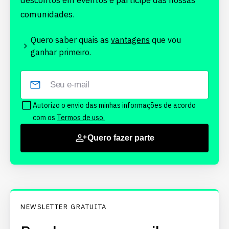
descontos em eventos e participe das nossas
comunidades.
Quero saber quais as
vantagens
que vou
ganhar primeiro.
Autorizo o envio das minhas informações de acordo
com os
Termos de uso.
Quero fazer parte
NEWSLETTER GRATUITA