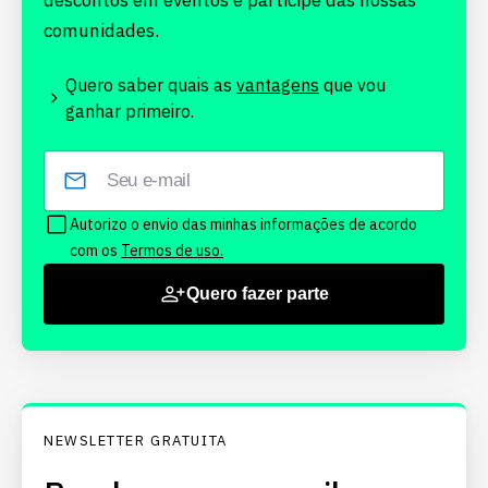
descontos em eventos e participe das nossas
comunidades.
Quero saber quais as
vantagens
que vou
ganhar primeiro.
Autorizo o envio das minhas informações de acordo
com os
Termos de uso.
Quero fazer parte
NEWSLETTER GRATUITA