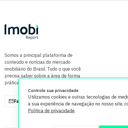
Somos a principal plataforma de
conteúdo e notícias do mercado
imobiliário do Brasil. Tudo o que você
precisa saber sobre a área de forma
prática e com credibilidade.
Controle sua privacidade
Utilizamos cookies e outras tecnologias de med
Fale com a gente
a sua experiência de navegação no nosso site, 
Política de privacidade
.