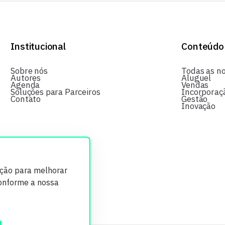
Institucional
Conteúdo
Sobre nós
Todas as no
Autores
Aluguel
Agenda
Vendas
Soluções para Parceiros
Incorporaç
Contato
Gestão
Inovação
ição para melhorar
conforme a nossa