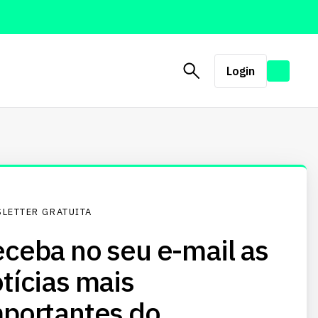
Login
LETTER GRATUITA
ceba no seu e-mail as
tícias mais
portantes do