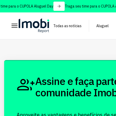
ime para o CUPOLA Aluguel Day
Traga seu time para o CUPOLA Al
Todas as notícias
Aluguel
Assine e faça part
comunidade Imobi!
Aproveite as vantagens e benefícios de s