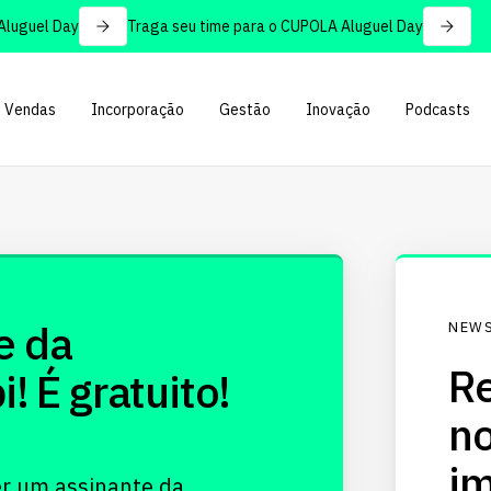
uguel Day
Traga seu time para o CUPOLA Aluguel Day
Vendas
Incorporação
Gestão
Inovação
Podcasts
e da
NEWS
Re
 É gratuito!
no
im
er um assinante da