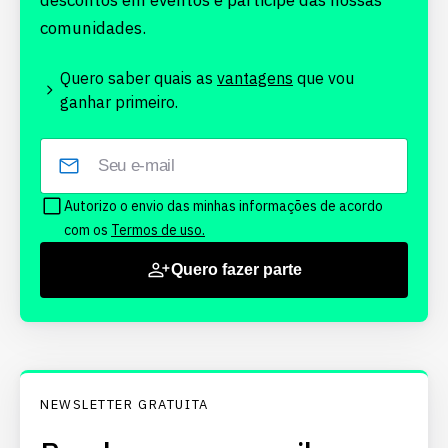
descontos em eventos e participe das nossas
comunidades.
Quero saber quais as
vantagens
que vou
ganhar primeiro.
Autorizo o envio das minhas informações de acordo
com os
Termos de uso.
Quero fazer parte
NEWSLETTER GRATUITA