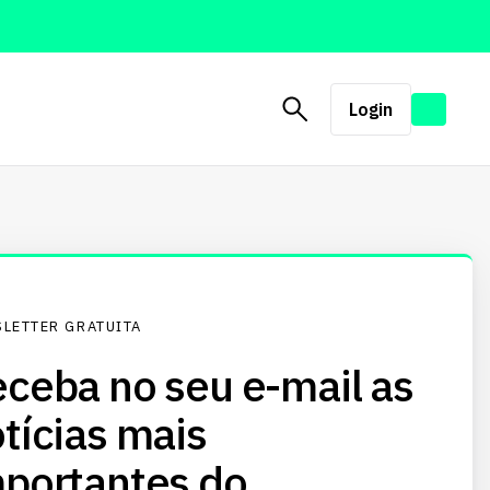
Login
LETTER GRATUITA
ceba no seu e-mail as
tícias mais
portantes do