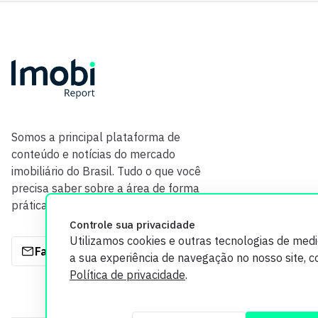
Somos a principal plataforma de
conteúdo e notícias do mercado
imobiliário do Brasil. Tudo o que você
precisa saber sobre a área de forma
prática e com credibilidade.
Controle sua privacidade
Utilizamos cookies e outras tecnologias de med
Fale com a gente
a sua experiência de navegação no nosso site, 
Política de privacidade
.