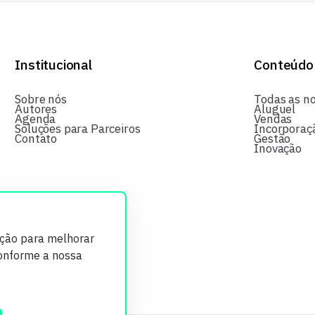
Institucional
Conteúdo
Sobre nós
Todas as no
Autores
Aluguel
Agenda
Vendas
Soluções para Parceiros
Incorporaç
Contato
Gestão
Inovação
ição para melhorar
conforme a nossa