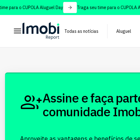
me para o CUPOLA Aluguel Day
Traga seu time para o CUPOLA Alu
Todas as notícias
Aluguel
Assine e faça part
comunidade Imobi!
Aproveite as vantagens e benefícios de s