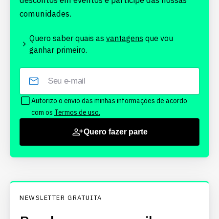
descontos em eventos e participe das nossas
comunidades.
Quero saber quais as
vantagens
que vou
ganhar primeiro.
Autorizo o envio das minhas informações de acordo
com os
Termos de uso.
Quero fazer parte
NEWSLETTER GRATUITA