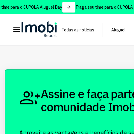
ime para o CUPOLA Aluguel Day
Traga seu time para o CUPOLA Al
Todas as notícias
Aluguel
Assine e faça part
comunidade Imobi!
Aproveite as vantagens e benefícios de s