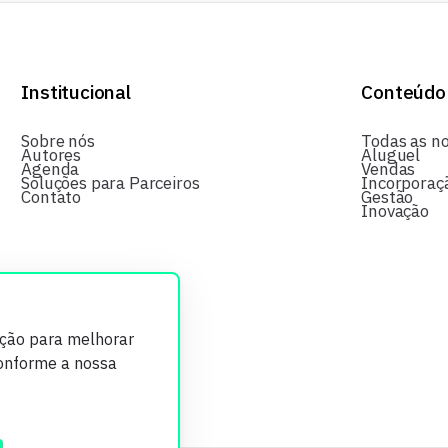
Institucional
Conteúdo
Sobre nós
Todas as no
Autores
Aluguel
Agenda
Vendas
Soluções para Parceiros
Incorporaç
Contato
Gestão
Inovação
ição para melhorar
conforme a nossa