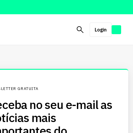
Login
LETTER GRATUITA
ceba no seu e-mail as
tícias mais
portantes do