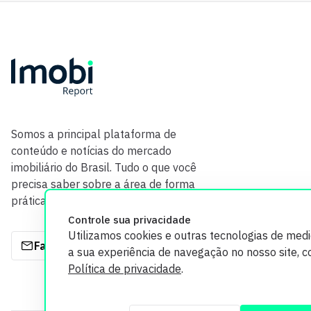
Somos a principal plataforma de
conteúdo e notícias do mercado
imobiliário do Brasil. Tudo o que você
precisa saber sobre a área de forma
prática e com credibilidade.
Controle sua privacidade
Utilizamos cookies e outras tecnologias de med
Fale com a gente
a sua experiência de navegação no nosso site, 
Política de privacidade
.