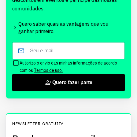
descontos em eventos e participe das nossas
comunidades.
Quero saber quais as
vantagens
que vou
ganhar primeiro.
Autorizo o envio das minhas informações de acordo
com os
Termos de uso.
Quero fazer parte
NEWSLETTER GRATUITA