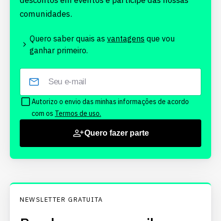
descontos em eventos e participe das nossas
comunidades.
Quero saber quais as
vantagens
que vou
ganhar primeiro.
Autorizo o envio das minhas informações de acordo
com os
Termos de uso.
Quero fazer parte
NEWSLETTER GRATUITA