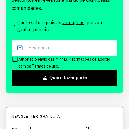
descontos em eventos e participe das nossas
comunidades.
Quero saber quais as
vantagens
que vou
ganhar primeiro.
Autorizo o envio das minhas informações de acordo
com os
Termos de uso.
Quero fazer parte
NEWSLETTER GRATUITA