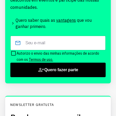
descontos em eventos e participe das nossas
comunidades.
Quero saber quais as
vantagens
que vou
ganhar primeiro.
Autorizo o envio das minhas informações de acordo
com os
Termos de uso.
Quero fazer parte
NEWSLETTER GRATUITA