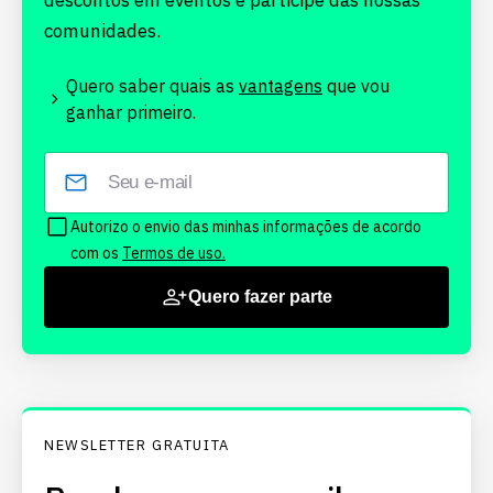
descontos em eventos e participe das nossas
comunidades.
Quero saber quais as
vantagens
que vou
ganhar primeiro.
Autorizo o envio das minhas informações de acordo
com os
Termos de uso.
Quero fazer parte
NEWSLETTER GRATUITA