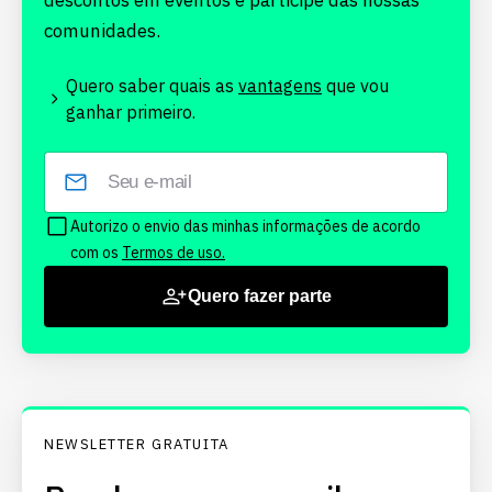
descontos em eventos e participe das nossas
comunidades.
Quero saber quais as
vantagens
que vou
ganhar primeiro.
Autorizo o envio das minhas informações de acordo
com os
Termos de uso.
Quero fazer parte
NEWSLETTER GRATUITA