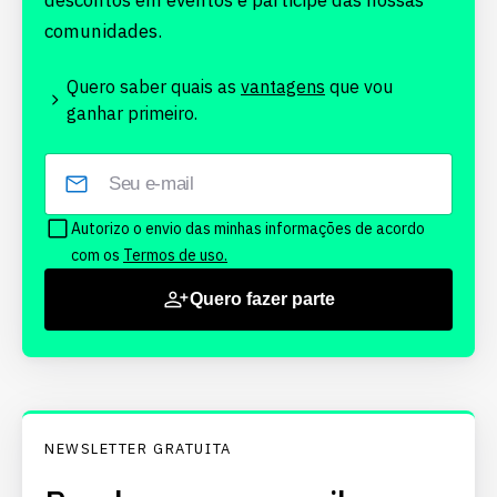
descontos em eventos e participe das nossas
comunidades.
Quero saber quais as
vantagens
que vou
ganhar primeiro.
Autorizo o envio das minhas informações de acordo
com os
Termos de uso.
Quero fazer parte
NEWSLETTER GRATUITA