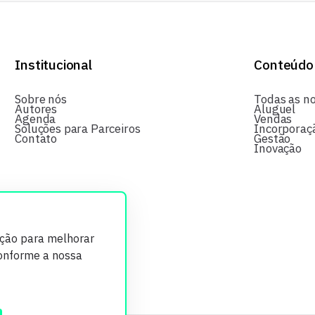
Institucional
Conteúdo
Sobre nós
Todas as no
Autores
Aluguel
Agenda
Vendas
Soluções para Parceiros
Incorporaç
Contato
Gestão
Inovação
ição para melhorar
conforme a nossa