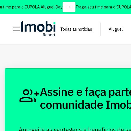
time para o CUPOLA Aluguel Day
Traga seu time para o CUPOLA A
Todas as notícias
Aluguel
Assine e faça part
comunidade Imobi!
Aproveite as vantagens e benefícios de s