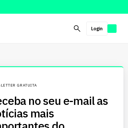
Login
LETTER GRATUITA
ceba no seu e-mail as
tícias mais
portantes do