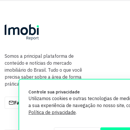
Somos a principal plataforma de
conteúdo e notícias do mercado
imobiliário do Brasil. Tudo o que você
precisa saber sobre a área de forma
prática e com credibilidade.
Controle sua privacidade
Utilizamos cookies e outras tecnologias de med
Fale com a gente
a sua experiência de navegação no nosso site, 
Política de privacidade
.