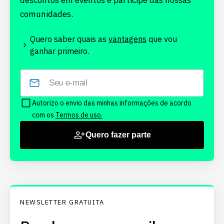
descontos em eventos e participe das nossas
comunidades.
Quero saber quais as
vantagens
que vou
ganhar primeiro.
Autorizo o envio das minhas informações de acordo
com os
Termos de uso.
Quero fazer parte
NEWSLETTER GRATUITA