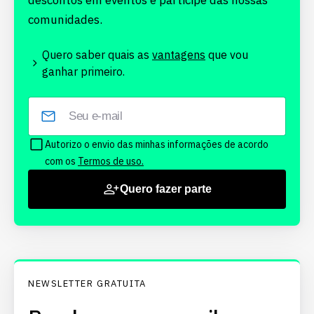
descontos em eventos e participe das nossas
comunidades.
Quero saber quais as
vantagens
que vou
ganhar primeiro.
Autorizo o envio das minhas informações de acordo
com os
Termos de uso.
Quero fazer parte
NEWSLETTER GRATUITA