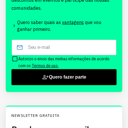
descontos em eventos e participe das nossas
comunidades.
Quero saber quais as
vantagens
que vou
ganhar primeiro.
Autorizo o envio das minhas informações de acordo
com os
Termos de uso.
Quero fazer parte
NEWSLETTER GRATUITA